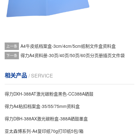
A4牛皮纸档案盒-3cm/4cm/5cm纸制文件盒资料盒
上一条
得力A4资料册-30页/40页/50页/60页分页册插页文件袋
下一条
相关产品
/ SERVICE
得力DXH-388AT激光碳粉盒黑色-CC388A硒鼓
得力A4粘扣档案盒-35/55/75mm资料盒
得力DBH-388AX激光碳粉盒-388A硒鼓墨盒
亚太森博系列-A4复印纸70g打印纸5包/箱