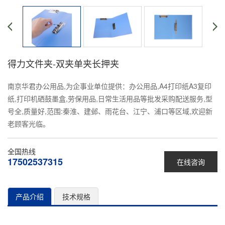
得力文件夹-双夹单夹长押夹
南京华君办公用品,为企事业单位提供：办公用品,A4打印纸A3复印
纸,打印机硒鼓墨盒,劳保用品,日常生活用品等批发采购配送服务,型
号全,质量好,范围:秦淮、建邺、雨花台、江宁、浦口等区域,欢迎新
老顾客光临。
全国热线
17502537315
在线咨询
产品介绍
技术规格