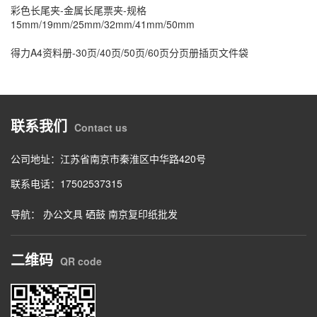
彩色长尾夹-金属长尾票夹-规格
15mm/19mm/25mm/32mm/41mm/50mm
得力A4资料册-30页/40页/50页/60页分页册插页文件袋
联系我们
Contact us
公司地址：江苏省南京市秦淮区中华路420号
联系电话：17502537315
导航：
办公文具
硒鼓
南京复印纸批发
二维码
QR code