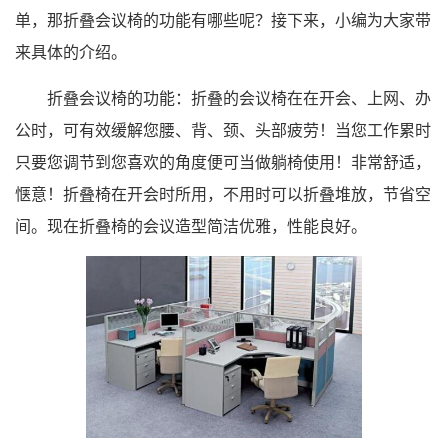
单，那折叠会议椅的功能有哪些呢？接下来，小编为大家带
来具体的介绍。
折叠会议椅的功能：折叠的会议椅在在开会、上网、办
公时，可有效缓解您腰、背、颈、头部疲劳！当您工作累时
只要您调节到您喜欢的角度便可当做躺椅使用！非常舒适，
惬意！折叠椅在开会时所用，不用时可以折叠堆放，节省空
间。现在折叠椅的会议造型简洁优雅，性能良好。