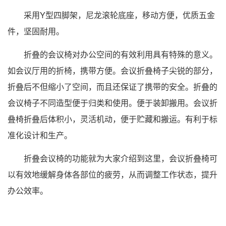
采用Y型四脚架，尼龙滚轮底座，移动方便，优质五金
件，坚固耐用。
折叠的会议椅对办公空间的有效利用具有特殊的意义。
如会议厅用的折椅，携带方便。会议折叠椅子尖锐的部分，
折叠后不但缩小了空间，而且还保证了携带的安全。折叠的
会议椅子不同造型便于归类和使用。便于装卸搬用。会议折
叠椅折叠后体积小，灵活机动，便于贮藏和搬运。有利于标
准化设计和生产。
折叠会议椅的功能就为大家介绍到这里，会议折叠椅可
以有效地缓解身体各部位的疲劳，从而调整工作状态，提升
办公效率。