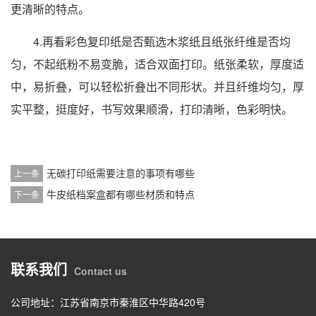
更清晰的特点。
4.再看彩色复印纸是否甄选木浆纸且纸张纤维是否均
匀，不起纸粉不易变脆，适合双面打印。纸张柔软，厚度适
中，易折叠，可以轻松折叠出不同形状。并且纤维均匀，厚
实平整，挺度好，书写效果顺滑，打印清晰，色彩明快。
无碳打印纸需要注意的事项有哪些
上一条
牛皮纸档案盒都有哪些材质和特点
下一条
联系我们
Contact us
公司地址：江苏省南京市秦淮区中华路420号