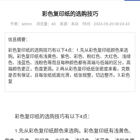
彩色复印纸的选购技巧
作者：admin
浏览量：49
来源：本站
时间：2024-09-20 08:24:43
信息摘要：
彩色复印纸的选购技巧有以下4点：1.先从彩色复印纸颜色来选
购。彩色复印纸有浅黄色、紫色、彩色、粉红色、大红色、浅绿
色、浅蓝色、浅粉色等而且每种颜色都有高端与低端的区分，高
端颜色更正，色度更高。2.再从彩色复印纸纸张密度来看，克数
是否有保证，且每张纸纸面光滑，纸张规整，切边整齐。3.彩色
复
彩色复印纸的选购技巧有以下4点：
1.先从彩色复印纸颜色来选购。彩色复印纸有浅黄色、