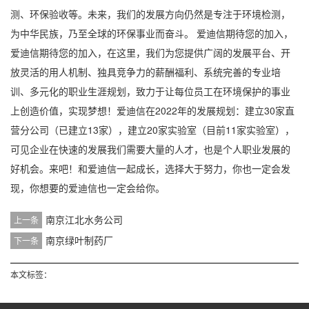
测、环保验收等。未来，我们的发展方向仍然是专注于环境检测，
为中华民族，乃至全球的环保事业而奋斗。 爱迪信期待您的加入，
爱迪信期待您的加入，在这里，我们为您提供广阔的发展平台、开
放灵活的用人机制、独具竞争力的薪酬福利、系统完善的专业培
训、多元化的职业生涯规划，致力于让每位员工在环境保护的事业
上创造价值，实现梦想！爱迪信在2022年的发展规划：建立30家直
营分公司（已建立13家），建立20家实验室（目前11家实验室），
可见企业在快速的发展我们需要大量的人才，也是个人职业发展的
好机会。来吧！和爱迪信一起成长，选择大于努力，你也一定会发
现，你想要的爱迪信也一定会给你。
南京江北水务公司
上一条
南京绿叶制药厂
下一条
本文标签：