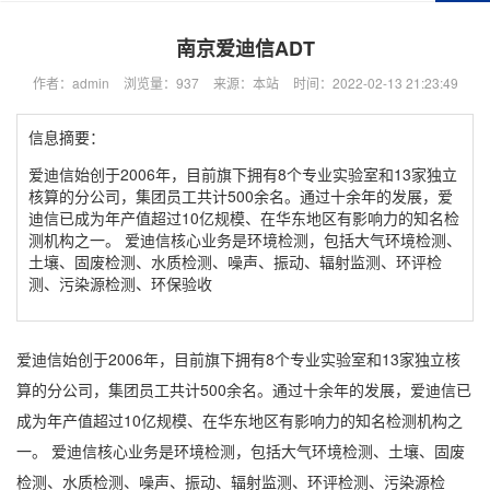
南京爱迪信ADT
作者：admin
浏览量：937
来源：本站
时间：2022-02-13 21:23:49
信息摘要：
爱迪信始创于2006年，目前旗下拥有8个专业实验室和13家独立
核算的分公司，集团员工共计500余名。通过十余年的发展，爱
迪信已成为年产值超过10亿规模、在华东地区有影响力的知名检
测机构之一。 爱迪信核心业务是环境检测，包括大气环境检测、
土壤、固废检测、水质检测、噪声、振动、辐射监测、环评检
测、污染源检测、环保验收
爱迪信始创于2006年，目前旗下拥有8个专业实验室和13家独立核
算的分公司，集团员工共计500余名。通过十余年的发展，爱迪信已
成为年产值超过10亿规模、在华东地区有影响力的知名检测机构之
一。 爱迪信核心业务是环境检测，包括大气环境检测、土壤、固废
检测、水质检测、噪声、振动、辐射监测、环评检测、污染源检