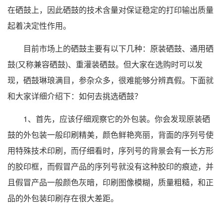
在硒鼓上，因此硒鼓的技术含量对保证稳定的打印输出质量
起着决定性作用。
目前市场上的硒鼓主要有以下几种：原装硒鼓、通用硒
鼓(又称兼容硒鼓)、重灌装硒鼓。但大家在选购时可以发
现，硒鼓琳琅满目，参杂众多，很难能够分辨真假。下面就
和大家详细介绍下：如何去挑选硒鼓？
1、首先，应该仔细观察它的外包装。你会发现原装硒
鼓的外包装一般印刷精美，颜色鲜艳亮丽，背面的序列号使
用特殊技术印刷，而仔细看时，序列号的背景会有一长方形
的胶印框，而假冒产品的序列号就没有这种胶印的痕迹，并
且假冒产品一般颜色灰暗，印刷图像模糊，质量粗糙，和正
品的外包装印刷存在很大差距。