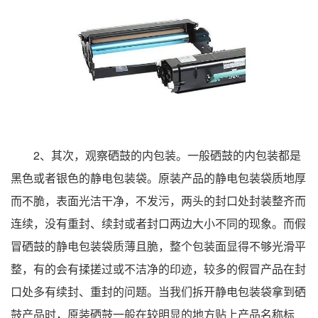
2、其次，观察硒鼓的内包装。一般硒鼓的内包装都是
黑色或者银色的静电包装袋。原装产品的静电包装袋质地厚
而不脆，表面光洁干净，不发污，两头的封口处封装整齐而
连续，没有重封、续封或者封口两边大小不同的现象。而假
冒硒鼓的静电包装袋质薄且脆，整个包装面显得不够光滑平
整，有的会有揉搓过或不洁净的印迹，较多的假冒产品在封
口处多有续封、重封的问题。当我们拆开静电包装袋拿到硒
鼓产品时，原装硒鼓一般在较明显的地方贴上产品名称标