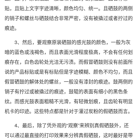
贴，且贴上文字字迹清晰，颜色均匀、统一。且硒鼓的两侧
的销子和螺丝与硒鼓结合非常严密，没有被撬过或者拧过的
痕迹。
3、然后，要观察原装硒鼓的感光鼓的颜色，一般为灰
暗的蓝色或浅褐色，而且表面光滑程度极高，不会有任何划
痕存在，白色齿轮处光洁无污渍。而假冒硒鼓则没有前面所
说的产品标贴或是有标贴但是字迹模糊、颜色不均匀，而且
假冒硒鼓的解体处的螺丝，一般没有漆封的痕迹。鼓两侧的
销子有拧过或被撬过的痕迹，鼓辊的表面有细小的黑色条
纹。而感光鼓表面粗糙不光滑，有轻微划痕，且齿轮有明显
机卡的印迹。这些特点都是针对于灌过炭粉的假硒鼓而言。
4、最后，除了凭外观的“观察”来辨别真假硒鼓外，还
可以通过最直接的打印效果来分辨真假硒鼓，这时最好是带