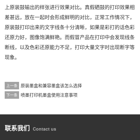
上原装鼓输出的样张进行效果对比。真假硒鼓的打印效果相
差甚远，放在一起时会形成鲜明的对比，正常工作情况下，
原装鼓打印出来的文字线条十分清晰，如果是彩打的话色彩
还原力好，图像饱满鲜艳。而假冒产品在打印中会发现线条
断线，以及色彩还原能力不足，打印大量文字时出现断字等
现象。
原装墨盒和兼容墨盒该怎么选择
上一条
喷墨打印机墨盒使用注意事项
下一条
联系我们
Contact us