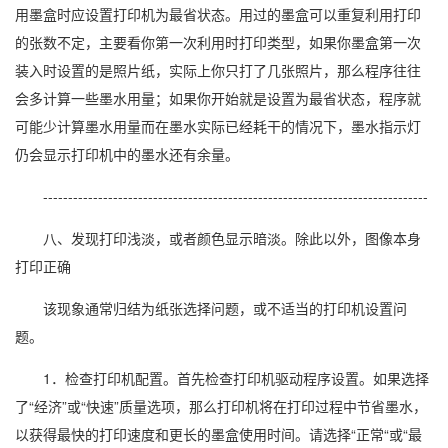
用墨盒时应设置打印机为最省状态。用过的墨盒可以重复利用打印
的张数不定，主要看你第一次利用时打印类型，如果你墨盒第一次
装入时设置的是照片纸，实际上你只打了几张照片，那么程序往往
会多计算一些墨水用量；如果你开始就是设置为最省状态，程序就
可能少计算墨水用量而在墨水实际已经耗干的情况下，墨水指示灯
仍会显示打印机中的墨水还有余量。
-----------------------------------------------------------------------------
八、发现打印浅淡，或者颜色显示暗淡。除此以外，图像本身
打印正确
该现象通常归结为纸张选择问题，或不适当的打印机设置问
题。
1．检查打印机配置。首先检查打印机驱动程序设置。如果选择
了“经济”或“快速”质量选项，那么打印机将在打印过程中节省墨水，
以获得最快的打印速度和更长的墨盒使用时间。请选择“正常“或“最