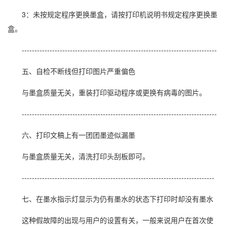
3：未按规定程序更换墨盒，请按打印机说明书规定程序更换墨
盒。
-----------------------------------------------------------------------------
五、自检不断线但打印图片严重偏色
与墨盒质量无关，重装打印驱动程序或更换有病毒的图片。
-----------------------------------------------------------------------------
六、打印文稿上有一团团墨迹似漏墨
与墨盒质量无关，清洗打印头刮板即可。
----------------------------------------------------------------------------
七、在墨水指示灯显示为仍有墨水的状态下打印时却没有墨水
这种假故障的出现与用户的设置有关，一般来说用户在首次使