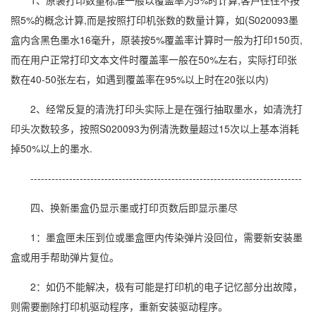
1、原装打印数量标准一般以覆盖率为5%时计算,客户往往不按
照5%的概念计算,而是按照打印机张数的数量计算，如(S020093墨
盒内含黑色墨水16毫升，原装按5%覆盖率计算时一般为打印150页,
而在用户正常打印文本文件时覆盖率一般在50%左右，实际打印张
数在40-50张左右，如遇到覆盖率在95%以上时在20张以内)
2、经常反复的清洗打印头实际上是在强行抽取墨水，如清洗打
印头次数较多，按照S020093为例清洗数量超过15次以上基本消耗
掉50%以上的墨水.
-----------------------------------------------------------------------------
四、换新墨盒仍显示墨或打印页数后即显示墨尽
1：墨盒匣未压到位或墨盒匣内传染弹片没回位，需要新安装墨
盒或用手帮助弹片复位。
2：如仍不能解决，极有可能是打印机的电子记忆部分出故障，
则需要删除打印机驱动程序，重新安装驱动程序。